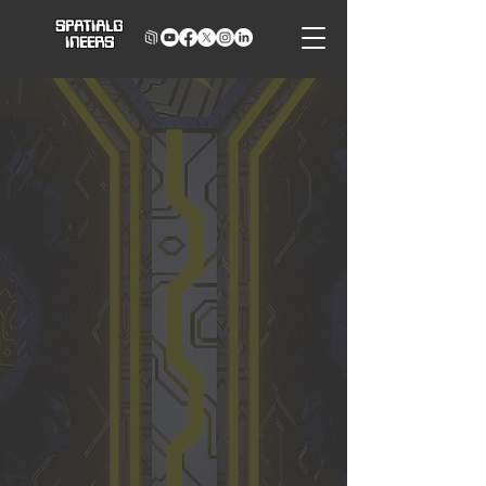
SPATIALG
INEERS